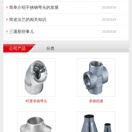
简单介绍不锈钢弯头的发展
2018/3/18
简述法兰的相关知识
2018/3/18
三通那些事儿
2018/3/18
公司产品
分类
45度承插弯头
承插四通