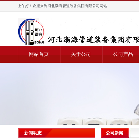
上午好！欢迎来到河北渤海管道装备集团有限公司网站
网站首页
关于公司
公司产品
公司新闻
新闻动态